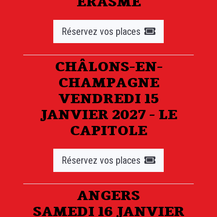
ERASME
Réservez vos places
CHÂLONS-EN-
CHAMPAGNE
VENDREDI 15
JANVIER 2027 - LE
CAPITOLE
Réservez vos places
ANGERS
SAMEDI 16 JANVIER