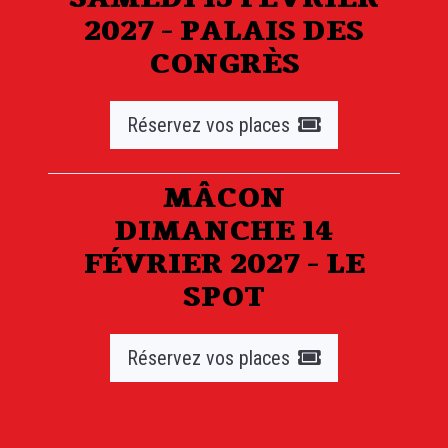
2027 - PALAIS DES
CONGRÈS
Réservez vos places
MÂCON
DIMANCHE 14
FÉVRIER 2027 - LE
SPOT
Réservez vos places