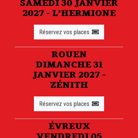
SAMEDI 30 JANVIER
2027 - L’HERMIONE
Réservez vos places
ROUEN
DIMANCHE 31
JANVIER 2027 -
ZÉNITH
Réservez vos places
ÉVREUX
VENDREDI 05