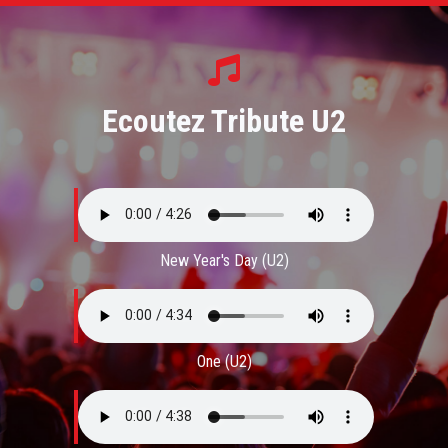
Ecoutez Tribute U2
New Year's Day (U2)
One (U2)