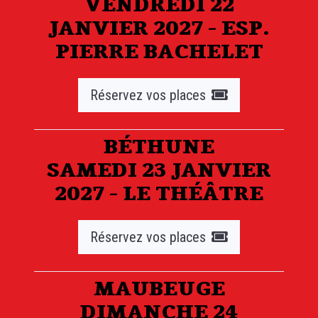
VENDREDI 22
JANVIER 2027 - ESP.
PIERRE BACHELET
Réservez vos places
BÉTHUNE
SAMEDI 23 JANVIER
2027 - LE THÉÂTRE
Réservez vos places
MAUBEUGE
DIMANCHE 24