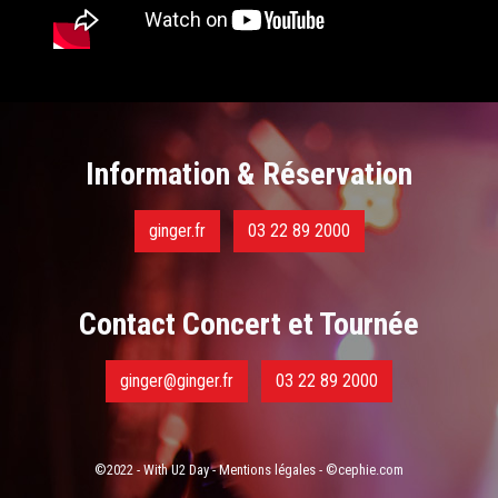
Information & Réservation
ginger.fr
03 22 89 2000
Contact Concert et Tournée
ginger@ginger.fr
03 22 89 2000
©2022 - With U2 Day -
Mentions légales
-
©cephie.com