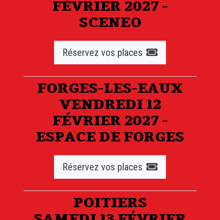
FÉVRIER 2027 -
SCENEO
Réservez vos places
FORGES-LES-EAUX
VENDREDI 12
FÉVRIER 2027 -
ESPACE DE FORGES
Réservez vos places
POITIERS
SAMEDI 13 FÉVRIER