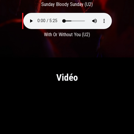
Sunday Bloody Sunday (U2)
With Or Without You (U2)
Vidéo